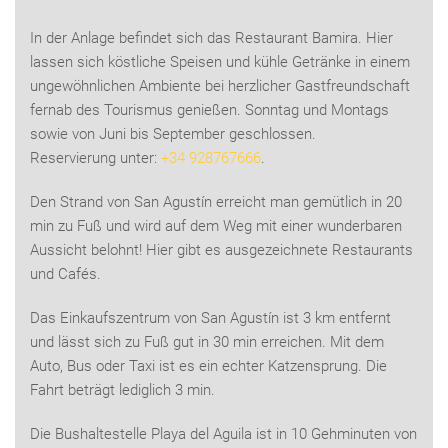
In der Anlage befindet sich das Restaurant Bamira. Hier
lassen sich köstliche Speisen und kühle Getränke in einem
ungewöhnlichen Ambiente bei herzlicher Gastfreundschaft
fernab des Tourismus genießen. Sonntag und Montags
sowie von Juni bis September geschlossen.
Reservierung unter:
+34 928767666
.
Den Strand von San Agustín erreicht man gemütlich in 20
min zu Fuß und wird auf dem Weg mit einer wunderbaren
Aussicht belohnt! Hier gibt es ausgezeichnete Restaurants
und Cafés.
Das Einkaufszentrum von San Agustín ist 3 km entfernt
und lässt sich zu Fuß gut in 30 min erreichen. Mit dem
Auto, Bus oder Taxi ist es ein echter Katzensprung. Die
Fahrt beträgt lediglich 3 min.
Die Bushaltestelle Playa del Aguila ist in 10 Gehminuten von