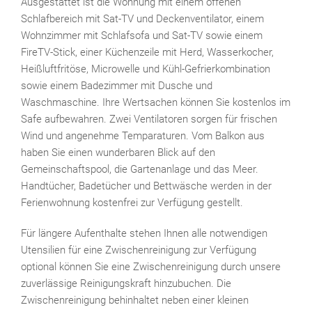
Ausgestattet ist die Wohnung mit einem offenen
Schlafbereich mit Sat-TV und Deckenventilator, einem
Wohnzimmer mit Schlafsofa und Sat-TV sowie einem
FireTV-Stick, einer Küchenzeile mit Herd, Wasserkocher,
Heißluftfritöse, Microwelle und Kühl-Gefrierkombination
sowie einem Badezimmer mit Dusche und
Waschmaschine. Ihre Wertsachen können Sie kostenlos im
Safe aufbewahren. Zwei Ventilatoren sorgen für frischen
Wind und angenehme Temparaturen. Vom Balkon aus
haben Sie einen wunderbaren Blick auf den
Gemeinschaftspool, die Gartenanlage und das Meer.
Handtücher, Badetücher und Bettwäsche werden in der
Ferienwohnung kostenfrei zur Verfügung gestellt.
Für längere Aufenthalte stehen Ihnen alle notwendigen
Utensilien für eine Zwischenreinigung zur Verfügung
optional können Sie eine Zwischenreinigung durch unsere
zuverlässige Reinigungskraft hinzubuchen. Die
Zwischenreinigung behinhaltet neben einer kleinen