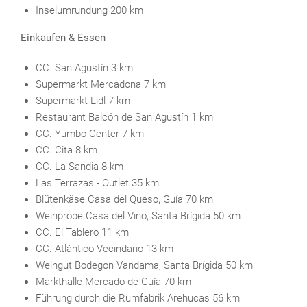
Inselumrundung 200 km
Einkaufen & Essen
CC. San Agustín 3 km
Supermarkt Mercadona 7 km
Supermarkt Lidl 7 km
Restaurant Balcón de San Agustín 1 km
CC. Yumbo Center 7 km
CC. Cita 8 km
CC. La Sandia 8 km
Las Terrazas - Outlet 35 km
Blütenkäse Casa del Queso, Guía 70 km
Weinprobe Casa del Vino, Santa Brígida 50 km
CC. El Tablero 11 km
CC. Atlántico Vecindario 13 km
Weingut Bodegon Vandama, Santa Brígida 50 km
Markthalle Mercado de Guía 70 km
Führung durch die Rumfabrik Arehucas 56 km