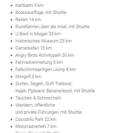
Kartbahn 3 km
Bootsausflüge, mit Shuttle
Reiten 14 km
Rundfahrten über die Insel, mit Shuttle
U-Boot in Mogan 33 km
Historisches Museum 23 km
Camelsafari 10 km
Angry Birds Activitypark 26 km
Fahrradvermietung 3 km
Fallschirmspringen iJump 8 km
Minigolf 3 km
Surfen, Segeln, SUP, Tretboot,
Kajak, Flyboard, Bananenboot, mit Shuttle
Tauchen & Schnorcheln
Wandern, öffentliche
und private Führungen, mit Shuttle
Cocodrilo Park 22 km
Motorradverleih 7 km