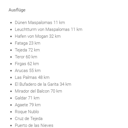
Ausflüge
Dünen Maspalomas 11 km
Leuchtturm von Maspalomas 11 km
Hafen von Mogan 32 km
Fataga 23 km
Tejeda 72 km
Teror 60 km
Firgas 62 km
Arucas 55 km
Las Palmas 48 km
El Bufadero de la Garita 34 km
Mirador del Balcon 70 km
Galdar 71 km
Agaete 79 km
Roque Nublo
Cruz de Tejeda
Puerto de las Nieves