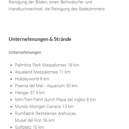
Reinigung der Böden, einen Bettwäsche- und
Handtuchwechsel, die Reinigung des Badezimmers.
Unternehmungen & Strände
Unternehmungen
Palmitos Park Maspalomas 18 km
Aqualand Maspalomas 11 km
Holidayworld 8 km
Poema del Mar - Aquarium 50 km
Hangar 37 4 km
Mini-Tren Fahrt durch Playa del Ingles 8 km
Mundo Aborigen Canario 13 km
Rumfabrik Destelerías Arehucas,
Musel del Ron 56 km
Golfplatz 10 km