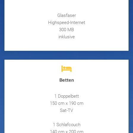
Glasfaser
Highspeed-Internet
300 MB
inklusive
Betten
1 Doppelbett
150 cm x 190 cm
Sat-TV
1 Schlafcouch
140 cm x 200 cm